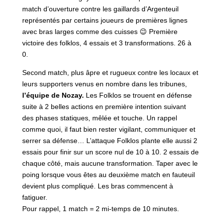
match d’ouverture contre les gaillards d’Argenteuil
représentés par certains joueurs de premières lignes
avec bras larges comme des cuisses 😉 Première
victoire des folklos, 4 essais et 3 transformations. 26 à
0.
Second match, plus âpre et rugueux contre les locaux et
leurs supporters venus en nombre dans les tribunes,
l’équipe de Nozay.
Les Folklos se trouent en défense
suite à 2 belles actions en première intention suivant
des phases statiques, mêlée et touche. Un rappel
comme quoi, il faut bien rester vigilant, communiquer et
serrer sa défense… L’attaque Folklos plante elle aussi 2
essais pour finir sur un score nul de 10 à 10. 2 essais de
chaque côté, mais aucune transformation. Taper avec le
poing lorsque vous êtes au deuxième match en fauteuil
devient plus compliqué. Les bras commencent à
fatiguer.
Pour rappel, 1 match = 2 mi-temps de 10 minutes.