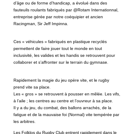
d’âge ou de forme d’handicap, a évolué dans des
fauteuils roulants fabriqués par @Rotam Internationnal,
entreprise gérée par notre coéquipier et ancien
Racingman, Sir Jeff Impinna.
Ces « véhicules » fabriqués en plastique recyclés
permettent de faire jouer tout le monde en tout
inclusivité, les valides et les handis se retrouvent pour
collaborer et s’affronter sur le terrain du gymnase.
Rapidement la magie du jeu opère vite, et le rugby
prend vite sa place.
Les « gros » se retrouvent à pousser en mêlée. Les vifs,
à l’aile ; les centres au centre et l’ouvreur à sa place.
Il y a du jeu, du combat, des ballons arrachés, de la
fatigue et de la mauvaise foi (Normal) vite tempérée par
les arbitres.
Les Folklos du Rugby Club entrent rapidement dans le