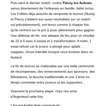
Puis vient le dernier match, contre
Fleury les Aubrais
venus directement de l’orléanais en famille, bébé inclus.
Les Folklos déja assurés de remporter le tournoi (Nozay
et Fleury s’étaient eux aussi neutralisés sur un match
nul précédemment), ont tenus comme à chaque fois
qu’ils rentrent sur le pré à jouer pleinement pour gagner.
Une défense de fer, une attaque de feu pour un résultat
de 22 à 0 avec 4 essais et 1 transformation. A noter, 1
essai refusé car le joueur a plongé pour aplatir…
oupppss, chose interdite lorsque vous évoluez dans un
fauteuil.
La fin de tournoi se matérialise par une belle cérémonie
de récompenses, des remerciements aux sponsors, des
félicitations, la douche traditionnelle et une 3 ème mi-
temps conviviale entre joueurs et les supporters.
Vivement la prochaine étape, chez nos amis
d’Argenteuil cette fois.
L’équipe Folklo était composé de :