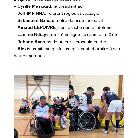
–
Cyrille Mascaud
, le président actif
–
Jeff IMPINNA
, réfèrent règles et stratégie
–
Sébastien Bareau
, notre demi de mêlée vif
–
Arnaud LEPOIVRE
, qui ne lâche rien en défense
–
Lamine Ndiaye
, un 2 ème ligne puissant en mêlée
–
Johann Accolas
, le buteur incroyable en drop
–
Alexis
, capitaine qui fait ce qu’il peut et arbitre à ses
heures perdues