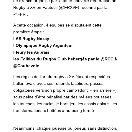
de France organisé par la toute nouvelle Fédération de
Rugby a XV en Fauteuil (@FRXVF) reconnu par la
@FFR .
A cette occasion, 4 équipes se disputaient cette
première étape :
l’AS Rugby Nozay
l’Olympique Rugby Argenteuil
Fleury les Aubrais
les Folklos du Rugby Club hebergés par le @RCC à
@Coubevoie
Les règles de l’art du rugby a XV étaient respectées :
ballon ovale avec ses rebonds facétieux, passes
obligatoires vers son propre camp (donc « en arrière »)
sous peine d’être pénalisé par des mêlées poussées,
les touches, les rucks, le hors-jeu, les essais aplatis, les
transformations « bottées » au poing fermé…
Néanmoins, chaque joueuse ou joueur, sans distinction,